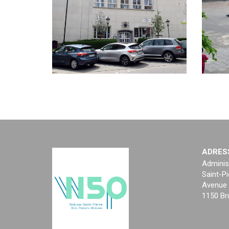
ADRES
Adminis
Saint-Pi
Avenue 
1150 Br