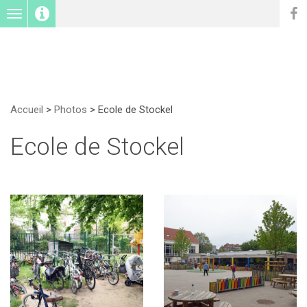
Toggle
navigation
Accueil
>
Photos
>
Ecole de Stockel
Ecole de Stockel